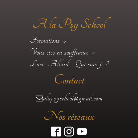
A la Psy School
Formations
Vous etes en souffrance
Lucie Allard - Qui suis-je ?
Contact
alapsyschool@gmail.com
Nos réseaux