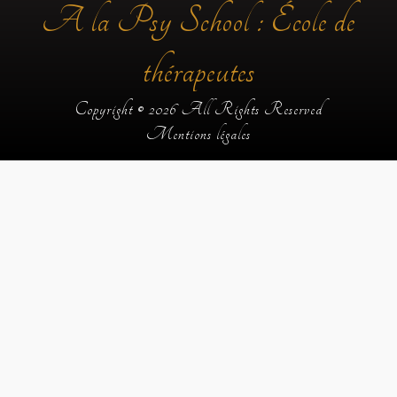
A la Psy School : École de
thérapeutes
Copyright © 2026 All Rights Reserved
Mentions légales