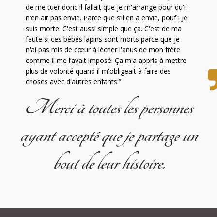
de me tuer donc il fallait que je m'arrange pour qu'il
n'en ait pas envie. Parce que s’il en a envie, pouf ! Je
suis morte. C'est aussi simple que ça. C'est de ma
faute si ces bébés lapins sont morts parce que je
n'ai pas mis de cœur à lécher l'anus de mon frère
comme il me l’avait imposé. Ça m'a appris à mettre
plus de volonté quand il m'obligeait à faire des
choses avec d'autres enfants.”
Merci à toutes les personnes
ayant accepté que je partage un
bout de leur histoire.