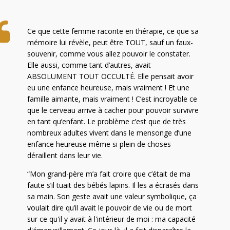
Ce que cette femme raconte en thérapie, ce que sa
mémoire lui révèle, peut être TOUT, sauf un faux-
souvenir, comme vous allez pouvoir le constater.
Elle aussi, comme tant d’autres, avait
ABSOLUMENT TOUT OCCULTÉ. Elle pensait avoir
eu une enfance heureuse, mais vraiment ! Et une
famille aimante, mais vraiment ! C’est incroyable ce
que le cerveau arrive à cacher pour pouvoir survivre
en tant qu’enfant. Le problème c’est que de très
nombreux adultes vivent dans le mensonge d’une
enfance heureuse même si plein de choses
déraillent dans leur vie.
“Mon grand-père m’a fait croire que c’était de ma
faute s’il tuait des bébés lapins. Il les a écrasés dans
sa main. Son geste avait une valeur symbolique, ça
voulait dire qu’il avait le pouvoir de vie ou de mort
sur ce qu'il y avait à l'intérieur de moi : ma capacité