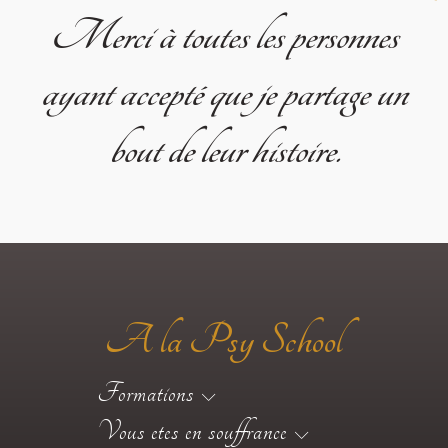
Merci à toutes les personnes
ayant accepté que je partage un
bout de leur histoire.
A la Psy School
Formations
Vous etes en souffrance