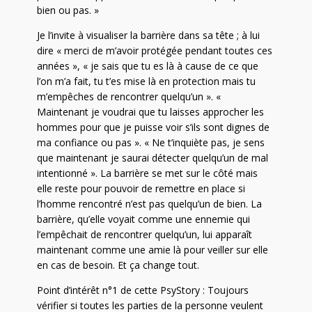
bien ou pas. »
Je l’invite à visualiser la barrière dans sa tête ; à lui
dire « merci de m’avoir protégée pendant toutes ces
années », « je sais que tu es là à cause de ce que
l’on m’a fait, tu t’es mise là en protection mais tu
m’empêches de rencontrer quelqu’un ». «
Maintenant je voudrai que tu laisses approcher les
hommes pour que je puisse voir s’ils sont dignes de
ma confiance ou pas ». « Ne t’inquiète pas, je sens
que maintenant je saurai détecter quelqu’un de mal
intentionné ». La barrière se met sur le côté mais
elle reste pour pouvoir de remettre en place si
l’homme rencontré n’est pas quelqu’un de bien. La
barrière, qu’elle voyait comme une ennemie qui
l’empêchait de rencontrer quelqu’un, lui apparaît
maintenant comme une amie là pour veiller sur elle
en cas de besoin. Et ça change tout.
Point d’intérêt n°1 de cette PsyStory : Toujours
vérifier si toutes les parties de la personne veulent