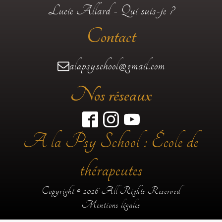
Lucie Allard - Qui suis-je ?
Contact
alapsyschool@gmail.com
Nos réseaux
A la Psy School : École de
thérapeutes
Copyright © 2026 All Rights Reserved
Mentions légales