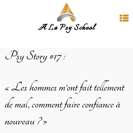
A La Psy School
Psy Story
#17
:
« Les hommes m’ont fait tellement
de mal, comment faire confiance à
nouveau ? »