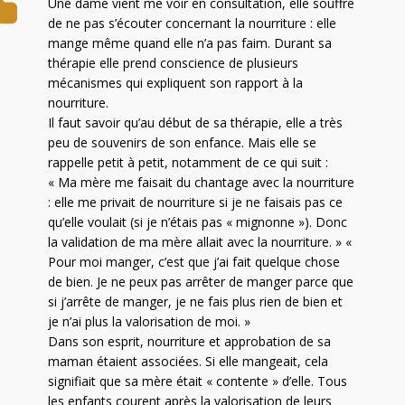
Une dame vient me voir en consultation, elle souffre
de ne pas s’écouter concernant la nourriture : elle
mange même quand elle n’a pas faim. Durant sa
thérapie elle prend conscience de plusieurs
mécanismes qui expliquent son rapport à la
nourriture.
Il faut savoir qu’au début de sa thérapie, elle a très
peu de souvenirs de son enfance. Mais elle se
rappelle petit à petit, notamment de ce qui suit :
« Ma mère me faisait du chantage avec la nourriture
: elle me privait de nourriture si je ne faisais pas ce
qu’elle voulait (si je n’étais pas « mignonne »). Donc
la validation de ma mère allait avec la nourriture. » «
Pour moi manger, c’est que j’ai fait quelque chose
de bien. Je ne peux pas arrêter de manger parce que
si j’arrête de manger, je ne fais plus rien de bien et
je n’ai plus la valorisation de moi. »
Dans son esprit, nourriture et approbation de sa
maman étaient associées. Si elle mangeait, cela
signifiait que sa mère était « contente » d’elle. Tous
les enfants courent après la valorisation de leurs