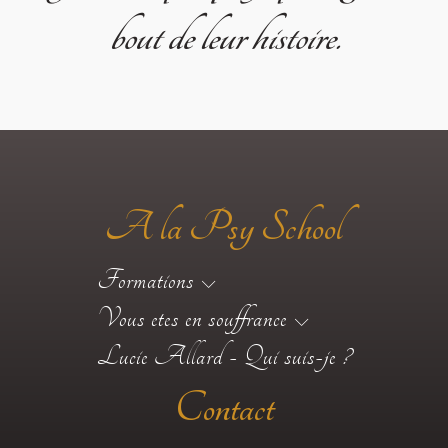
bout de leur histoire.
A la Psy School
Formations
Vous etes en souffrance
Lucie Allard - Qui suis-je ?
Contact