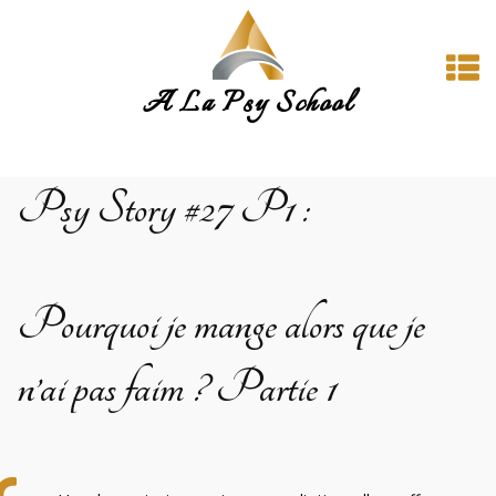
A La Psy School
Psy Story
#27 P1
:
Pourquoi je mange alors que je
n’ai pas faim ? Partie 1