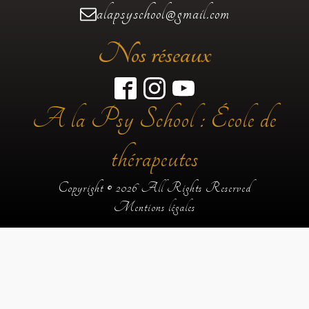
alapsyschool@gmail.com
Nos réseaux
A la Psy School : École de
thérapeutes
Copyright © 2026 All Rights Reserved
Mentions légales