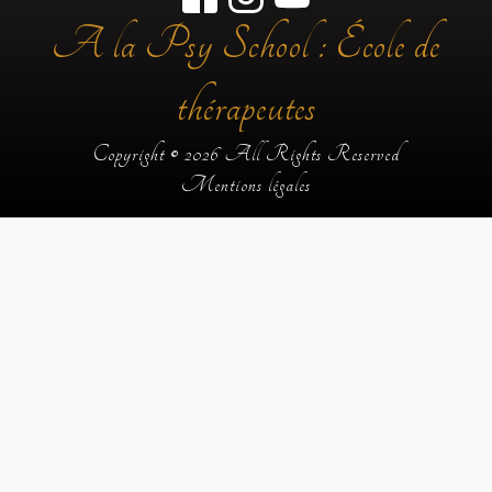
A la Psy School : École de
thérapeutes
Copyright © 2026 All Rights Reserved
Mentions légales