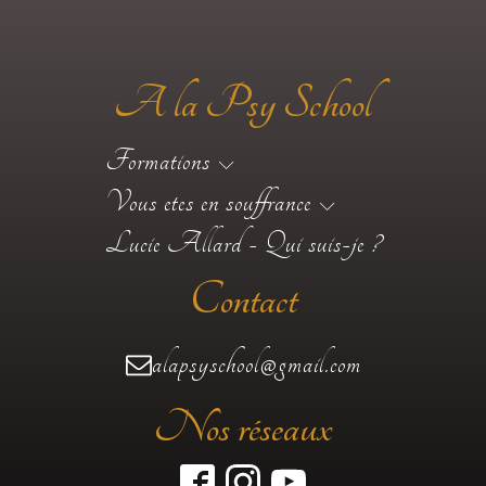
A la Psy School
Formations
Vous etes en souffrance
Lucie Allard - Qui suis-je ?
Contact
alapsyschool@gmail.com
Nos réseaux