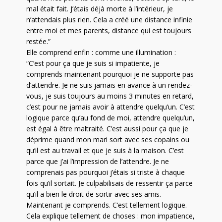
mal était fait. J’étais déjà morte à l’intérieur, je
n’attendais plus rien. Cela a créé une distance infinie
entre moi et mes parents, distance qui est toujours
restée.”
Elle comprend enfin : comme une illumination :
“C’est pour ça que je suis si impatiente, je
comprends maintenant pourquoi je ne supporte pas
d’attendre. Je ne suis jamais en avance à un rendez-
vous, je suis toujours au moins 3 minutes en retard,
c’est pour ne jamais avoir à attendre quelqu’un. C’est
logique parce qu’au fond de moi, attendre quelqu’un,
est égal à être maltraité. C’est aussi pour ça que je
déprime quand mon mari sort avec ses copains ou
qu’il est au travail et que je suis à la maison. C’est
parce que j’ai l’impression de l’attendre. Je ne
comprenais pas pourquoi j’étais si triste à chaque
fois qu’il sortait. Je culpabilisais de ressentir ça parce
qu’il a bien le droit de sortir avec ses amis.
Maintenant je comprends. C’est tellement logique.
Cela explique tellement de choses : mon impatience,