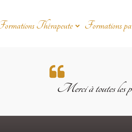
Formations Thérapeute
Formations part
Merci à toutes les per