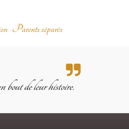
ion
Parents séparés
 bout de leur histoire.