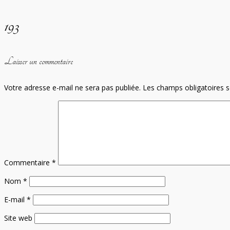
193
Laisser un commentaire
Votre adresse e-mail ne sera pas publiée.
Les champs obligatoires 
Commentaire
*
Nom
*
E-mail
*
Site web