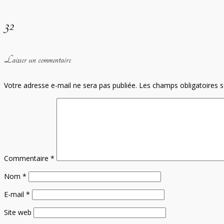
32
Laisser un commentaire
Votre adresse e-mail ne sera pas publiée.
Les champs obligatoires 
Commentaire
*
Nom
*
E-mail
*
Site web