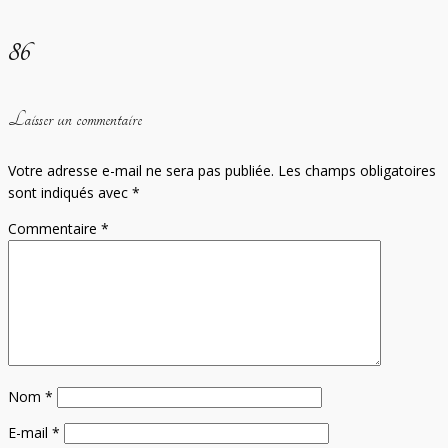
86
Laisser un commentaire
Votre adresse e-mail ne sera pas publiée.
Les champs obligatoires
sont indiqués avec
*
Commentaire
*
Nom
*
E-mail
*